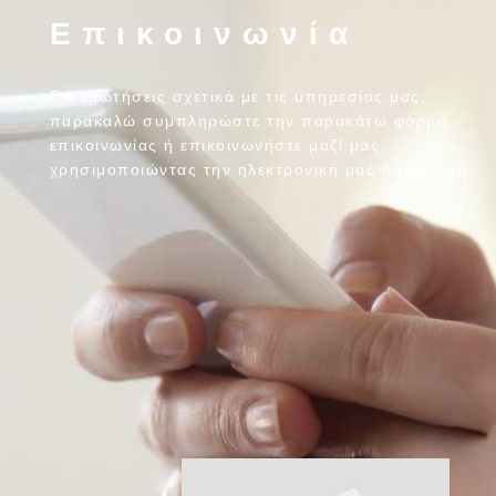
Επικοινωνία
Για ερωτήσεις σχετικά με τις υπηρεσίας μας,
παρακαλώ συμπληρώστε την παρακάτω φόρμα
επικοινωνίας ή επικοινωνήστε μαζί μας,
χρησιμοποιώντας την ηλεκτρονική μας διεύθυνση