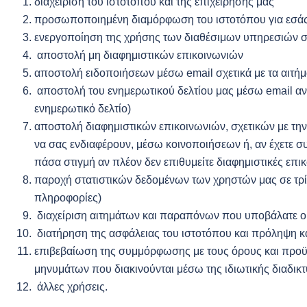
διαχείριση του ιστοτόπου και της επιχείρησης μας
προσωποποιημένη διαμόρφωση του ιστοτόπου για εσά
ενεργοποίηση της χρήσης των διαθέσιμων υπηρεσιών σ
αποστολή μη διαφημιστικών επικοινωνιών
αποστολή ειδοποιήσεων μέσω email σχετικά με τα αιτή
αποστολή του ενημερωτικού δελτίου μας μέσω email αν τ
ενημερωτικό δελτίο)
αποστολή διαφημιστικών επικοινωνιών, σχετικών με την 
να σας ενδιαφέρουν, μέσω κοινοποιήσεων ή, αν έχετε σ
πάσα στιγμή αν πλέον δεν επιθυμείτε διαφημιστικές επικ
παροχή στατιστικών δεδομένων των χρηστών μας σε τρίτα
πληροφορίες)
διαχείριση αιτημάτων και παραπόνων που υποβάλατε οι ί
διατήρηση της ασφάλειας του ιστοτόπου και πρόληψη 
επιβεβαίωση της συμμόρφωσης με τους όρους και προϋ
μηνυμάτων που διακινούνται μέσω της ιδιωτικής διαδικ
άλλες χρήσεις.