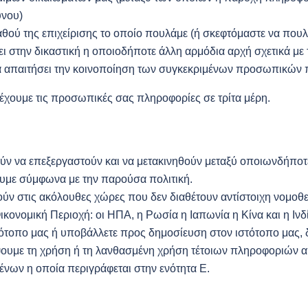
ύνου)
θού της επιχείρισης το οποίο πουλάμε (ή σκεφτόμαστε να πουλ
ει στην δικαστική η οποιοδήποτε άλλη αρμόδια αρχή σχετικά μ
θα απαιτήσει την κοινοποίηση των συγκεκριμένων προσωπικών
έχουμε τις προσωπικές σας πληροφορίες σε τρίτα μέρη.
ν να επεξεργαστούν και να μετακινηθούν μεταξύ οποιωνδήποτ
υμε σύμφωνα με την παρούσα πολιτική.
ύν στις ακόλουθες χώρες που δεν διαθέτουν αντίστοιχη νομο
ονομική Περιοχή: οι ΗΠΑ, η Ρωσία η Ιαπωνία η Κίνα και η Ινδί
τοπο μας ή υποβάλλετε προς δημοσίευση στον ιστότοπο μας, δ
ψουμε τη χρήση ή τη λανθασμένη χρήση τέτοιων πληροφοριών α
νων η οποία περιγράφεται στην ενότητα Ε.