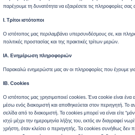
παρέχουμε τη δυνατότητα να εξαιρέσετε τις πληροφορίες σας 
Ι. Τρίτοι ιστότοποι
Ο ιστότοπος μας περιλαμβάνει υπερσυνδέσμους σε, και πληροφ
πολιτικές προστασίας και της πρακτικές τρίτων μερών.
ΙΑ. Ενημέρωση πληροφοριών
Παρακαλώ ενημερώστε μας αν οι πληροφορίες που έχουμε για
ΙΒ. Cookies
Ο ιστότοπος μας χρησιμοποιεί cookies. Ένα cookie είναι ένα
μέσω ενός διακομιστή και αποθηκεύεται στον περιηγητή. Το α
σελίδα από το διακομιστή. Τα cookies μπορεί να είναι είτε “μ
ισχύ μέχρι την ημερομηνία λήξης του, εκτός αν διαγραφεί νωρί
χρήστη, όταν κλείσει ο περιηγητής. Τα cookies συνήθως δε