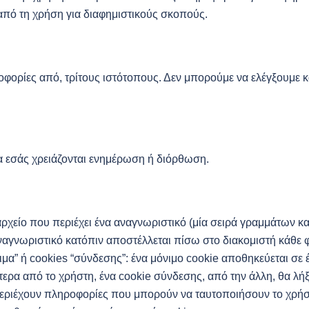
από τη χρήση για διαφημιστικούς σκοπούς.
ορίες από, τρίτους ιστότοπους. Δεν μπορούμε να ελέγξουμε κα
 εσάς χρειάζονται ενημέρωση ή διόρθωση.
 αρχείο που περιέχει ένα αναγνωριστικό (μία σειρά γραμμάτων κ
ναγνωριστικό κατόπιν αποστέλλεται πίσω στο διακομιστή κάθε 
όνιμα” ή cookies “σύνδεσης”: ένα μόνιμο cookie αποθηκεύεται σε
τερα από το χρήστη, ένα cookie σύνδεσης, από την άλλη, θα λήξ
ν περιέχουν πληροφορίες που μπορούν να ταυτοποιήσουν το χρ