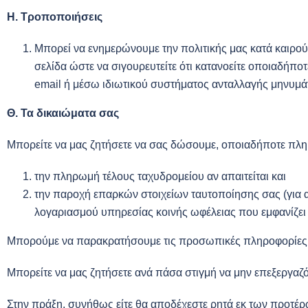
Η. Τροποποιήσεις
Μπορεί να ενημερώνουμε την πολιτικής μας κατά καιρού
σελίδα ώστε να σιγουρευτείτε ότι κατανοείτε οποιαδήπο
email ή μέσω ιδιωτικού συστήματος ανταλλαγής μηνυμά
Θ. Τα δικαιώματα σας
Μπορείτε να μας ζητήσετε να σας δώσουμε, οποιαδήποτε πλη
την πληρωμή τέλους ταχυδρομείου αν απαιτείται και
την παροχή επαρκών στοιχείων ταυτοποίησης σας (για 
λογαριασμού υπηρεσίας κοινής ωφέλειας που εμφανίζει 
Μπορούμε να παρακρατήσουμε τις προσωπικές πληροφορίες πο
Μπορείτε να μας ζητήσετε ανά πάσα στιγμή να μην επεξεργαζ
Στην πράξη, συνήθως είτε θα αποδέχεστε ρητά εκ των προτέ