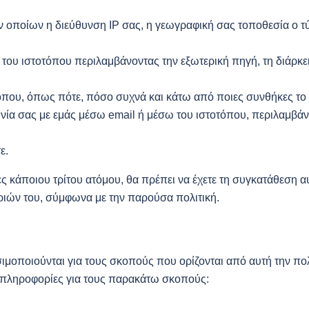
ν οποίων η διεύθυνση IP σας, η γεωγραφική σας τοποθεσία ο τ
η του ιστοτόπου περιλαμβάνοντας την εξωτερική πηγή, τη διάρκε
που, όπως πότε, πόσο συχνά και κάτω από ποιες συνθήκες το 
νία σας με εμάς μέσω email ή μέσω του ιστοτόπου, περιλαμβάν
ε.
άποιου τρίτου ατόμου, θα πρέπει να έχετε τη συγκατάθεση αυτ
ιών του, σύμφωνα με την παρούσα πολιτική.
ποιούνται για τους σκοπούς που ορίζονται από αυτή την πολιτ
 πληροφορίες για τους παρακάτω σκοπούς: