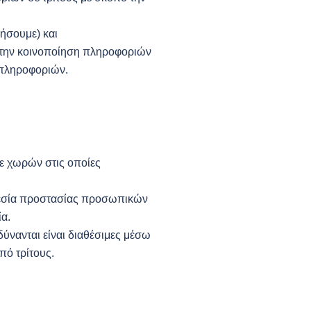
ήσουμε) και
ε την κοινοποίηση πληροφοριών
 πληροφοριών.
ε χωρών στις οποίες
θεσία προστασίας προσωπικών
α.
ύνανται είναι διαθέσιμες μέσω
πό τρίτους.