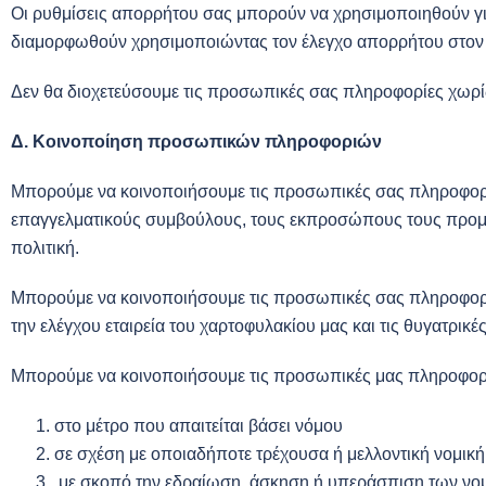
Οι ρυθμίσεις απορρήτου σας μπορούν να χρησιμοποιηθούν γι
διαμορφωθούν χρησιμοποιώντας τον έλεγχο απορρήτου στον 
Δεν θα διοχετεύσουμε τις προσωπικές σας πληροφορίες χωρίς
Δ. Κοινοποίηση προσωπικών πληροφοριών
Μπορούμε να κοινοποιήσουμε τις προσωπικές σας πληροφορίε
επαγγελματικούς συμβούλους, τους εκπροσώπους τους προμη
πολιτική.
Μπορούμε να κοινοποιήσουμε τις προσωπικές σας πληροφορίες 
την ελέγχου εταιρεία του χαρτοφυλακίου μας και τις θυγατρικ
Μπορούμε να κοινοποιήσουμε τις προσωπικές μας πληροφορ
στο μέτρο που απαιτείται βάσει νόμου
σε σχέση με οποιαδήποτε τρέχουσα ή μελλοντική νομική
με σκοπό την εδραίωση, άσκηση ή υπεράσπιση των νομ