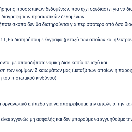
ιατήρησης προσωπικών δεδομένων, που έχει σχεδιαστεί για να δ
 τη διαγραφή των προσωπικών δεδομένων.
οτε σκοπό δεν θα διατηρούνται για περισσότερο από όσο διάστ
 ΣΤ, θα διατηρήσουμε έγγραφα (μεταξύ των οποίων και ηλεκτρο
ονται με οποιαδήποτε νομική διαδικασία σε ισχύ και
ση των νομίμων δικαιωμάτων μας (μεταξύ των οποίων η παροχ
 του πιστωτικού κινδύνου)
αι οργανωτικό επίπεδο για να αποτρέψουμε την απώλεια, την κ
 είναι εγγενώς μη ασφαλής και δεν μπορούμε να εγγυηθούμε τ