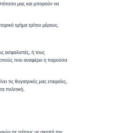
στότοπο μας και μπορούν να
πορικό τμήμα τρίτου μέρους.
ς ασφαλιστές, ή τους
κοπούς που αναφέρει η παρούσα
ι τις θυγατρικές μας εταιρείες,
σα πολιτική.
ιών σε τρίτους με σκοπό την