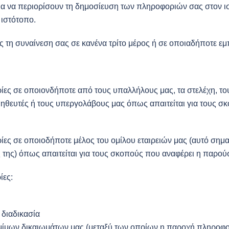
α να περιορίσουν τη δημοσίευση των πληροφοριών σας στον ι
ιστότοπο.
 τη συναίνεση σας σε κανένα τρίτο μέρος ή σε οποιαδήποτε εμ
ς σε οποιονδήποτε από τους υπαλλήλους μας, τα στελέχη, του
θευτές ή τους υπεργολάβους μας όπως απαιτείται για τους σ
σε οποιοδήποτε μέλος του ομίλου εταιρειών μας (αυτό σημαίνε
ές της) όπως απαιτείται για τους σκοπούς που αναφέρει η παρού
ίες:
 διαδικασία
ίμων δικαιωμάτων μας (μεταξύ των οποίων η παροχή πληροφορ